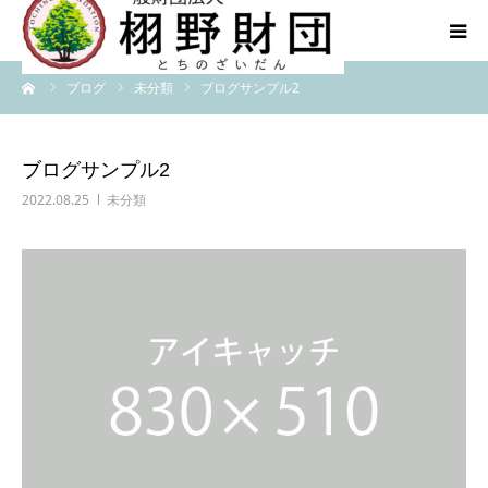
ーム
ブログ
未分類
ブログサンプル2
HOME
財団紹介
ブログサンプル2
2022.08.25
未分類
チームTGCV
カプリンHI
English